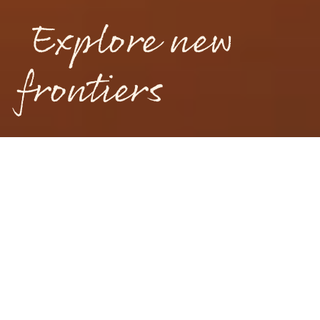
 Explore new 
frontiers